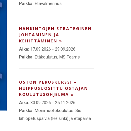
Paikka:
Etävalmennus
HANKINTOJEN STRATEGINEN
JOHTAMINEN JA
KEHITTÄMINEN »
Aika:
17.09.2026 - 29.09.2026
Paikka:
Etäkoulutus, MS Teams
OSTON PERUSKURSSI –
HUIPPUSUOSITTU OSTAJAN
KOULUTUSOHJELMA »
Aika:
30.09.2026 - 25.11.2026
Paikka:
Monimuotokoulutus: Sis.
lähiopetuspäiviä (Helsinki) ja etäpäiviä