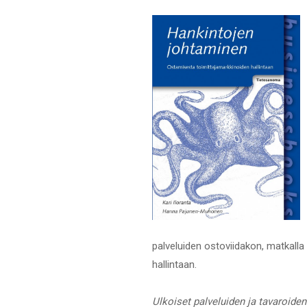
palveluiden ostoviidakon, matkalla
hallintaan.
Ulkoiset palveluiden ja tavaroide