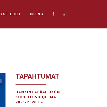
EYSTIEDOT
IN ENG
TAPAHTUMAT
HANKINTAPÄÄLLIKÖN
KOULUTUSOHJELMA
2025/2026B »