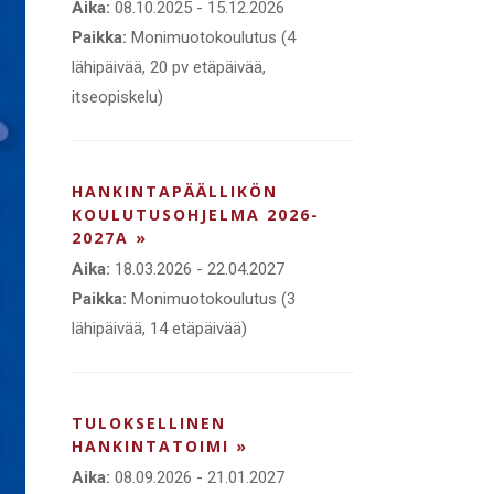
Aika:
08.10.2025 - 15.12.2026
Paikka:
Monimuotokoulutus (4
lähipäivää, 20 pv etäpäivää,
itseopiskelu)
HANKINTAPÄÄLLIKÖN
KOULUTUSOHJELMA 2026-
2027A »
Aika:
18.03.2026 - 22.04.2027
Paikka:
Monimuotokoulutus (3
lähipäivää, 14 etäpäivää)
TULOKSELLINEN
HANKINTATOIMI »
Aika:
08.09.2026 - 21.01.2027