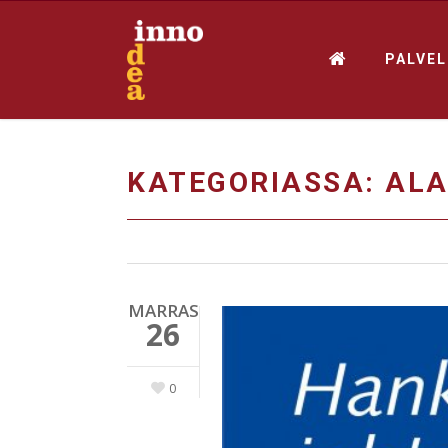
PALVE
KATEGORIASSA: ALA
MARRAS
26
0