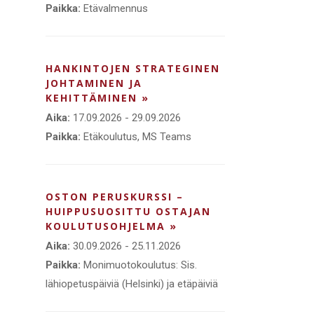
Paikka:
Etävalmennus
HANKINTOJEN STRATEGINEN
JOHTAMINEN JA
KEHITTÄMINEN »
Aika:
17.09.2026 - 29.09.2026
Paikka:
Etäkoulutus, MS Teams
OSTON PERUSKURSSI –
HUIPPUSUOSITTU OSTAJAN
KOULUTUSOHJELMA »
Aika:
30.09.2026 - 25.11.2026
Paikka:
Monimuotokoulutus: Sis.
lähiopetuspäiviä (Helsinki) ja etäpäiviä