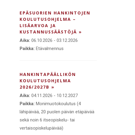
EPÄSUORIEN HANKINTOJEN
KOULUTUSOHJELMA –
LISÄARVOA JA
KUSTANNUSSÄÄSTÖJÄ »
a
Aika:
06.10.2026 - 03.12.2026
.
Paikka:
Etävalmennus
HANKINTAPÄÄLLIKÖN
KOULUTUSOHJELMA
2026/2027B »
Aika:
04.11.2026 - 10.12.2027
Paikka:
Monimuotokoulutus (4
lähipäivää, 20 puolen päivän etäpäivää
sekä noin 6 itseopiskelu- tai
vertaisopiskelupäivää)