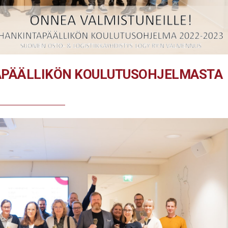
APÄÄLLIKÖN KOULUTUSOHJELMASTA