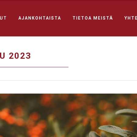
LUT
AJANKOHTAISTA
TIETOA MEISTÄ
YHT
U 2023