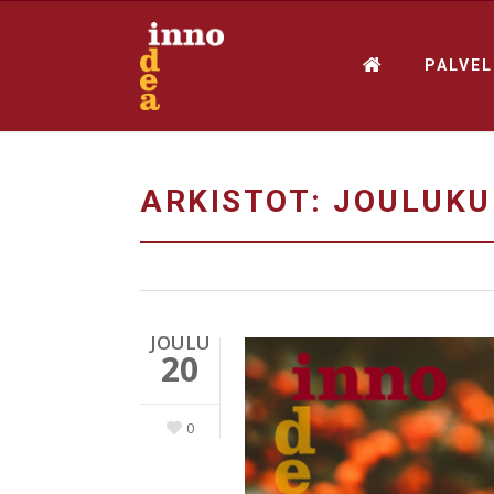
PALVE
ARKISTOT: JOULUKU
JOULU
20
0