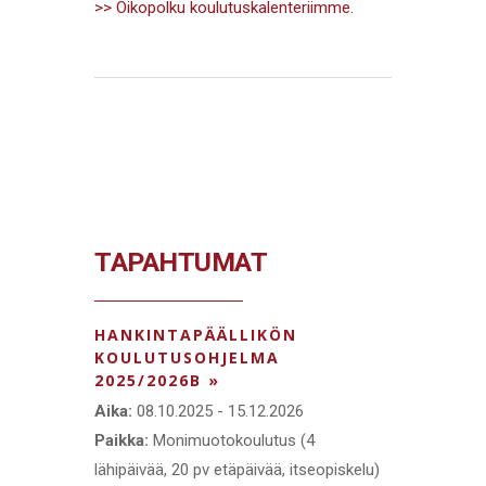
>> Oikopolku koulutuskalenteriimme.
TAPAHTUMAT
HANKINTAPÄÄLLIKÖN
KOULUTUSOHJELMA
2025/2026B »
Aika:
08.10.2025 - 15.12.2026
Paikka:
Monimuotokoulutus (4
lähipäivää, 20 pv etäpäivää, itseopiskelu)