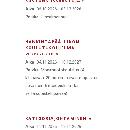
KUSTANNUSSÄÄSTÖJÄ »
Aika:
06.10.2026 - 03.12.2026
Paikka:
Etävalmennus
HANKINTAPÄÄLLIKÖN
KOULUTUSOHJELMA
2026/2027B »
Aika:
04.11.2026 - 10.12.2027
Paikka:
Monimuotokoulutus (4
lähipäivää, 20 puolen päivän etäpäivää
sekä noin 6 itseopiskelu- tai
vertaisopiskelupäivää)
KATEGORIAJOHTAMINEN »
Aika:
11.11.2026 - 12.11.2026