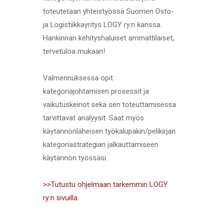
toteutetaan yhteistyössä Suomen Osto-
ja Logistiikkayritys LOGY ry:n kanssa.
Hankinnan kehityshaluiset ammattilaiset,
tervetuloa mukaan!
Valmennuksessa opit
kategoriajohtamisen prosessit ja
vaikutuskeinot sekä sen toteuttamisessa
tarvittavat analyysit. Saat myös
käytännönläheisen työkalupakin/pelikirjan
kategoriastrategian jalkauttamiseen
käytännön työssäsi.
>>Tutustu ohjelmaan tarkemmin LOGY
ry:n sivuilla.