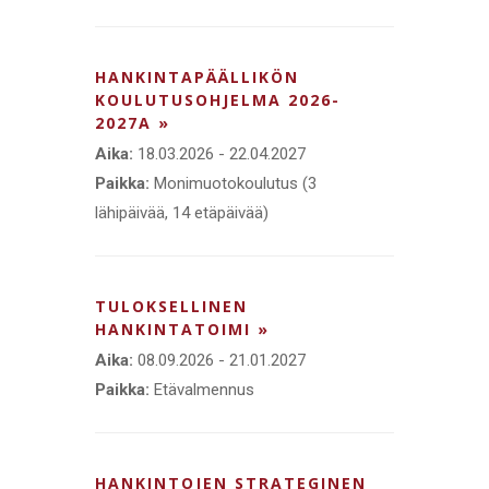
HANKINTAPÄÄLLIKÖN
KOULUTUSOHJELMA 2026-
2027A »
Aika:
18.03.2026 - 22.04.2027
Paikka:
Monimuotokoulutus (3
lähipäivää, 14 etäpäivää)
TULOKSELLINEN
HANKINTATOIMI »
Aika:
08.09.2026 - 21.01.2027
Paikka:
Etävalmennus
HANKINTOJEN STRATEGINEN