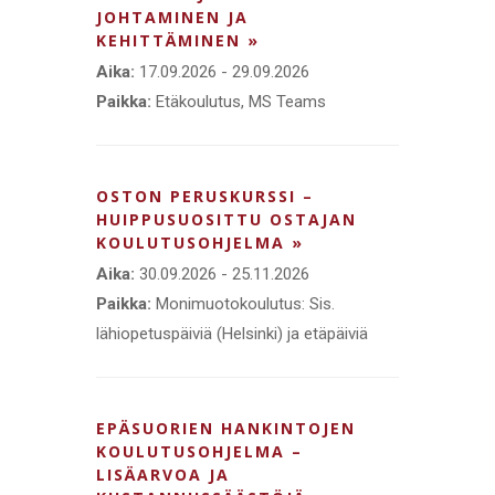
JOHTAMINEN JA
KEHITTÄMINEN »
Aika:
17.09.2026 - 29.09.2026
Paikka:
Etäkoulutus, MS Teams
OSTON PERUSKURSSI –
HUIPPUSUOSITTU OSTAJAN
KOULUTUSOHJELMA »
Aika:
30.09.2026 - 25.11.2026
Paikka:
Monimuotokoulutus: Sis.
lähiopetuspäiviä (Helsinki) ja etäpäiviä
EPÄSUORIEN HANKINTOJEN
KOULUTUSOHJELMA –
LISÄARVOA JA