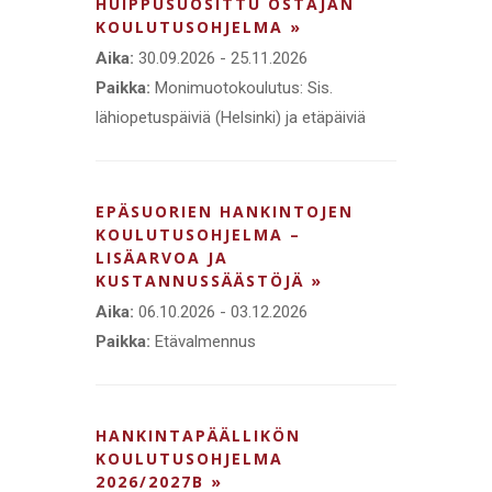
HUIPPUSUOSITTU OSTAJAN
KOULUTUSOHJELMA »
Aika:
30.09.2026 - 25.11.2026
Paikka:
Monimuotokoulutus: Sis.
lähiopetuspäiviä (Helsinki) ja etäpäiviä
EPÄSUORIEN HANKINTOJEN
KOULUTUSOHJELMA –
LISÄARVOA JA
KUSTANNUSSÄÄSTÖJÄ »
Aika:
06.10.2026 - 03.12.2026
Paikka:
Etävalmennus
HANKINTAPÄÄLLIKÖN
KOULUTUSOHJELMA
2026/2027B »