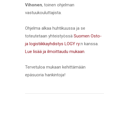
Vihonen
, toinen ohjelman
vastuukouluttajista.
Ohjelma alkaa huhtikuussa ja se
toteutetaan yhteistyössä
Suomen Osto-
ja logistiikkayhdistys LOGY ry
:n kanssa.
Lue lisää ja ilmoittaudu mukaan
.
Tervetuloa mukaan kehittämään
epäsuoria hankintoja!