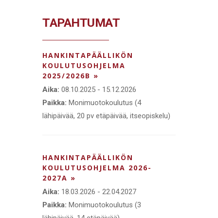
TAPAHTUMAT
HANKINTAPÄÄLLIKÖN
KOULUTUSOHJELMA
2025/2026B »
Aika:
08.10.2025 - 15.12.2026
Paikka:
Monimuotokoulutus (4
lähipäivää, 20 pv etäpäivää, itseopiskelu)
HANKINTAPÄÄLLIKÖN
KOULUTUSOHJELMA 2026-
2027A »
Aika:
18.03.2026 - 22.04.2027
Paikka:
Monimuotokoulutus (3
lähipäivää, 14 etäpäivää)