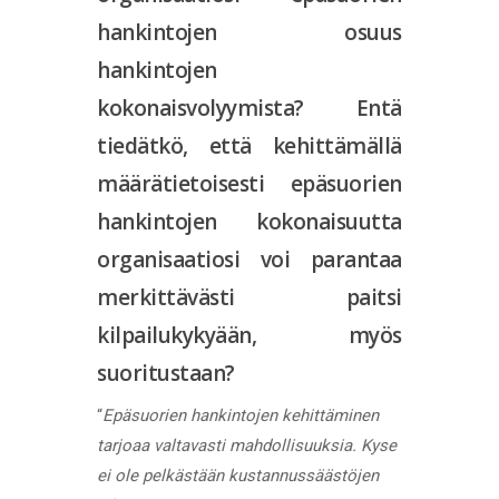
hankintojen osuus
hankintojen
kokonaisvolyymista? Entä
tiedätkö, että kehittämällä
määrätietoisesti epäsuorien
hankintojen kokonaisuutta
organisaatiosi voi parantaa
merkittävästi paitsi
kilpailukykyään, myös
suoritustaan?
“
Epäsuorien hankintojen kehittäminen
tarjoaa valtavasti mahdollisuuksia. Kyse
ei ole pelkästään kustannussäästöjen