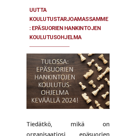
UUTTA
KOULUTUSTARJOAMASSAMME
: EPÄSUORIEN HANKINTOJEN
KOULUTUSOHJELMA
Tiedätkö, mikä on
organisaatiosi epäsuorien