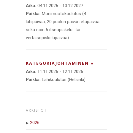
Aika:
04.11.2026 - 10.12.2027
Paikka:
Monimuotokoulutus (4
lähipäivää, 20 puolen päivän etäpäivää
sekä noin 6 itseopiskelu- tai
vertaisopiskelupäivää)
KATEGORIAJOHTAMINEN »
Aika:
11.11.2026 - 12.11.2026
Paikka:
Lähikoulutus (Helsinki)
ARKISTOT
2026