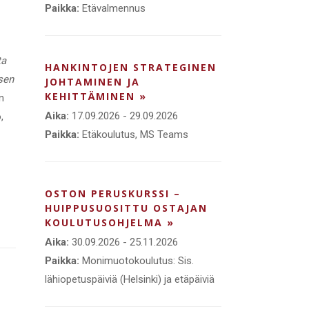
Paikka:
Etävalmennus
ta
HANKINTOJEN STRATEGINEN
sen
JOHTAMINEN JA
KEHITTÄMINEN »
n
Aika:
17.09.2026 - 29.09.2026
,
Paikka:
Etäkoulutus, MS Teams
OSTON PERUSKURSSI –
HUIPPUSUOSITTU OSTAJAN
KOULUTUSOHJELMA »
Aika:
30.09.2026 - 25.11.2026
Paikka:
Monimuotokoulutus: Sis.
lähiopetuspäiviä (Helsinki) ja etäpäiviä