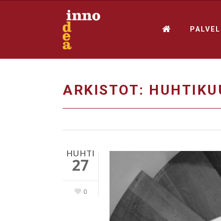
PALVE
ARKISTOT: HUHTIKU
HUHTI
27
0