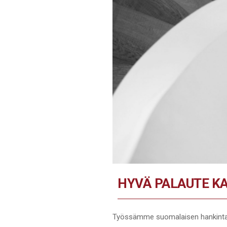
HYVÄ PALAUTE K
Työssämme suomalaisen hankintaos