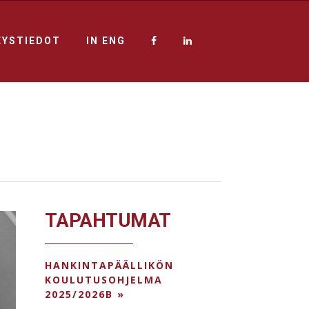
EYSTIEDOT
IN ENG
TAPAHTUMAT
HANKINTAPÄÄLLIKÖN
KOULUTUSOHJELMA
2025/2026B »