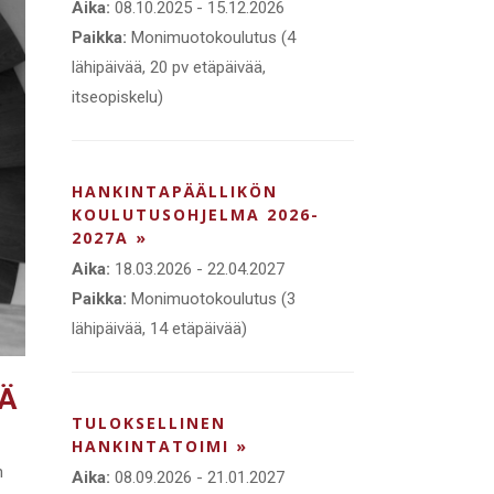
Aika:
08.10.2025 - 15.12.2026
Paikka:
Monimuotokoulutus (4
lähipäivää, 20 pv etäpäivää,
itseopiskelu)
HANKINTAPÄÄLLIKÖN
KOULUTUSOHJELMA 2026-
2027A »
Aika:
18.03.2026 - 22.04.2027
Paikka:
Monimuotokoulutus (3
lähipäivää, 14 etäpäivää)
TÄ
TULOKSELLINEN
HANKINTATOIMI »
n
Aika:
08.09.2026 - 21.01.2027