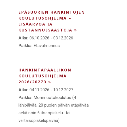
EPÄSUORIEN HANKINTOJEN
KOULUTUSOHJELMA –
LISÄARVOA JA
KUSTANNUSSÄÄSTÖJÄ »
Aika:
06.10.2026 - 03.12.2026
Paikka:
Etävalmennus
HANKINTAPÄÄLLIKÖN
KOULUTUSOHJELMA
2026/2027B »
Aika:
04.11.2026 - 10.12.2027
Paikka:
Monimuotokoulutus (4
lähipäivää, 20 puolen päivän etäpäivää
sekä noin 6 itseopiskelu- tai
vertaisopiskelupäivää)