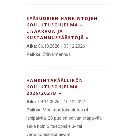
EPÄSUORIEN HANKINTOJEN
KOULUTUSOHJELMA –
LISÄARVOA JA
KUSTANNUSSÄÄSTÖJÄ »
Aika:
06.10.2026 - 03.12.2026
Paikka:
Etävalmennus
HANKINTAPÄÄLLIKÖN
KOULUTUSOHJELMA
2026/2027B »
Aika:
04.11.2026 - 10.12.2027
Paikka:
Monimuotokoulutus (4
lähipäivää, 20 puolen päivän etäpäivää
sekä noin 6 itseopiskelu- tai
vertaisopiskelupäivää)