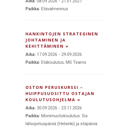
Aika:
08.09.2026 - 21.01.2027
Paikka:
Etävalmennus
HANKINTOJEN STRATEGINEN
JOHTAMINEN JA
KEHITTÄMINEN »
Aika:
17.09.2026 - 29.09.2026
Paikka:
Etäkoulutus, MS Teams
OSTON PERUSKURSSI –
HUIPPUSUOSITTU OSTAJAN
KOULUTUSOHJELMA »
Aika:
30.09.2026 - 25.11.2026
Paikka:
Monimuotokoulutus: Sis.
lähiopetuspäiviä (Helsinki) ja etäpäiviä