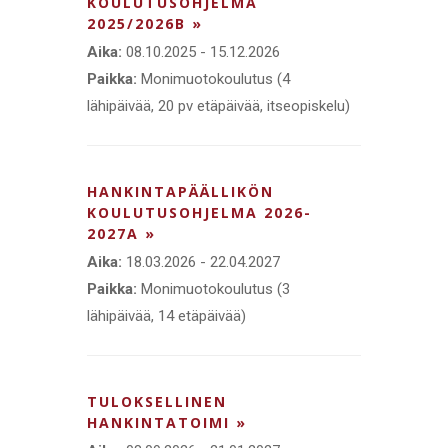
KOULUTUSOHJELMA
2025/2026B »
Aika:
08.10.2025 - 15.12.2026
Paikka:
Monimuotokoulutus (4
lähipäivää, 20 pv etäpäivää, itseopiskelu)
HANKINTAPÄÄLLIKÖN
KOULUTUSOHJELMA 2026-
2027A »
Aika:
18.03.2026 - 22.04.2027
Paikka:
Monimuotokoulutus (3
lähipäivää, 14 etäpäivää)
TULOKSELLINEN
HANKINTATOIMI »