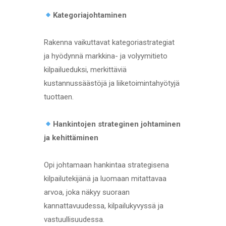
Kategoriajohtaminen
Rakenna vaikuttavat kategoriastrategiat
ja hyödynnä markkina- ja volyymitieto
kilpailueduksi, merkittäviä
kustannussäästöjä ja liiketoimintahyötyjä
tuottaen.
Hankintojen strateginen johtaminen
ja kehittäminen
Opi johtamaan hankintaa strategisena
kilpailutekijänä ja luomaan mitattavaa
arvoa, joka näkyy suoraan
kannattavuudessa, kilpailukyvyssä ja
vastuullisuudessa.