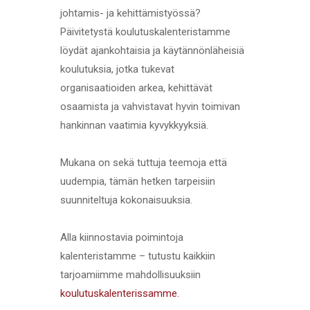
johtamis- ja kehittämistyössä?
Päivitetystä koulutuskalenteristamme
löydät ajankohtaisia ja käytännönläheisiä
koulutuksia, jotka tukevat
organisaatioiden arkea, kehittävät
osaamista ja vahvistavat hyvin toimivan
hankinnan vaatimia kyvykkyyksiä.
Mukana on sekä tuttuja teemoja että
uudempia, tämän hetken tarpeisiin
suunniteltuja kokonaisuuksia.
Alla kiinnostavia poimintoja
kalenteristamme – tutustu kaikkiin
tarjoamiimme mahdollisuuksiin
koulutuskalenterissamme.