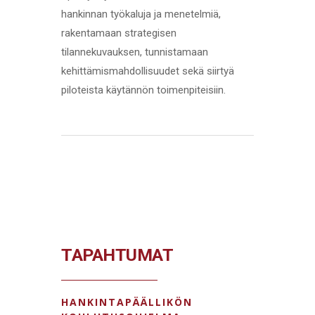
hankinnan työkaluja ja menetelmiä,
rakentamaan strategisen
tilannekuvauksen, tunnistamaan
kehittämismahdollisuudet sekä siirtyä
piloteista käytännön toimenpiteisiin.
TAPAHTUMAT
HANKINTAPÄÄLLIKÖN