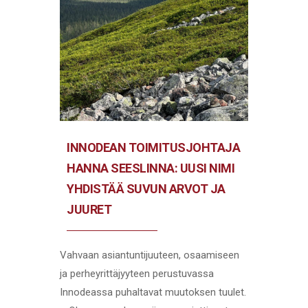
INNODEAN TOIMITUSJOHTAJA
HANNA SEESLINNA: UUSI NIMI
YHDISTÄÄ SUVUN ARVOT JA
JUURET
Vahvaan asiantuntijuuteen, osaamiseen
ja perheyrittäjyyteen perustuvassa
Innodeassa puhaltavat muutoksen tuulet.