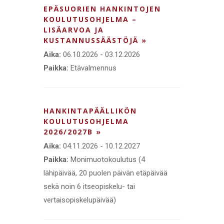
EPÄSUORIEN HANKINTOJEN
KOULUTUSOHJELMA –
LISÄARVOA JA
KUSTANNUSSÄÄSTÖJÄ »
Aika:
06.10.2026 - 03.12.2026
Paikka:
Etävalmennus
HANKINTAPÄÄLLIKÖN
KOULUTUSOHJELMA
2026/2027B »
Aika:
04.11.2026 - 10.12.2027
Paikka:
Monimuotokoulutus (4
lähipäivää, 20 puolen päivän etäpäivää
sekä noin 6 itseopiskelu- tai
vertaisopiskelupäivää)