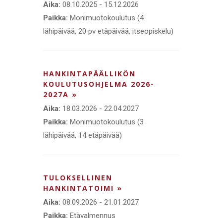
Aika:
08.10.2025 - 15.12.2026
Paikka:
Monimuotokoulutus (4
lähipäivää, 20 pv etäpäivää, itseopiskelu)
HANKINTAPÄÄLLIKÖN
KOULUTUSOHJELMA 2026-
2027A »
Aika:
18.03.2026 - 22.04.2027
Paikka:
Monimuotokoulutus (3
lähipäivää, 14 etäpäivää)
TULOKSELLINEN
HANKINTATOIMI »
Aika:
08.09.2026 - 21.01.2027
Paikka:
Etävalmennus