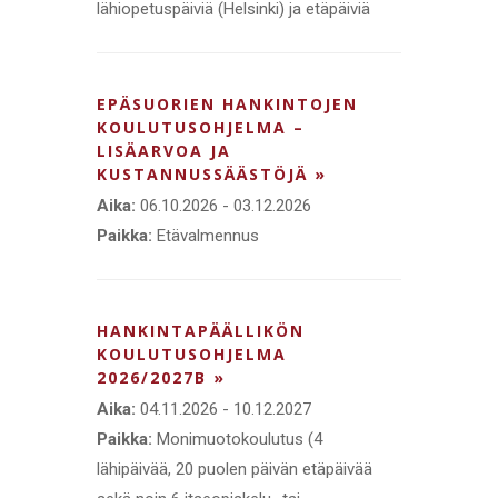
lähiopetuspäiviä (Helsinki) ja etäpäiviä
EPÄSUORIEN HANKINTOJEN
KOULUTUSOHJELMA –
LISÄARVOA JA
KUSTANNUSSÄÄSTÖJÄ »
Aika:
06.10.2026 - 03.12.2026
Paikka:
Etävalmennus
HANKINTAPÄÄLLIKÖN
KOULUTUSOHJELMA
2026/2027B »
Aika:
04.11.2026 - 10.12.2027
Paikka:
Monimuotokoulutus (4
lähipäivää, 20 puolen päivän etäpäivää