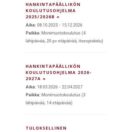
HANKINTAPÄÄLLIKÖN
KOULUTUSOHJELMA
2025/2026B »
Aika:
08.10.2025 - 15.12.2026
Paikka:
Monimuotokoulutus (4
lähipäivää, 20 pv etäpäivää, itseopiskelu)
HANKINTAPÄÄLLIKÖN
KOULUTUSOHJELMA 2026-
2027A »
Aika:
18.03.2026 - 22.04.2027
Paikka:
Monimuotokoulutus (3
lähipäivää, 14 etäpäivää)
TULOKSELLINEN