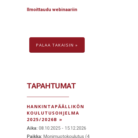
Ilmoittaudu webinaariin
PALAA TAKAISIN »
TAPAHTUMAT
HANKINTAPÄÄLLIKÖN
KOULUTUSOHJELMA
2025/2026B »
Aika:
08.10.2025 - 15.12.2026
Paikka:
Monimuotokoulutus (4