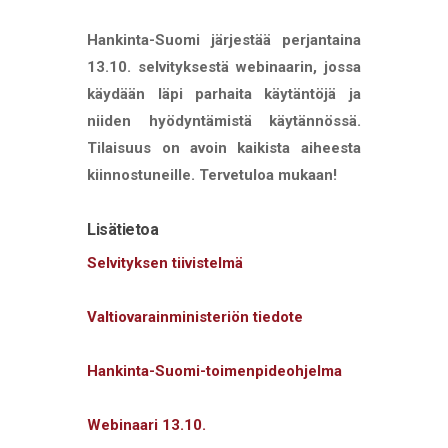
Hankinta-Suomi järjestää perjantaina
13.10. selvityksestä webinaarin, jossa
käydään läpi parhaita käytäntöjä ja
niiden hyödyntämistä käytännössä.
Tilaisuus on avoin kaikista aiheesta
kiinnostuneille. Tervetuloa mukaan!
Lisätietoa
Selvityksen tiivistelmä
Valtiovarainministeriön tiedote
Hankinta-Suomi-toimenpideohjelma
Webinaari 13.10.