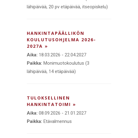
lähipäivää, 20 pv etäpäivää, itseopiskelu)
HANKINTAPÄÄLLIKÖN
KOULUTUSOHJELMA 2026-
2027A »
Aika:
18.03.2026 - 22.04.2027
Paikka:
Monimuotokoulutus (3
lähipäivää, 14 etäpäivää)
TULOKSELLINEN
HANKINTATOIMI »
Aika:
08.09.2026 - 21.01.2027
Paikka:
Etävalmennus