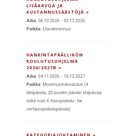
LISÄARVOA JA
KUSTANNUSSÄÄSTÖJÄ »
Aika:
06.10.2026 - 03.12.2026
Paikka:
Etävalmennus
HANKINTAPÄÄLLIKÖN
KOULUTUSOHJELMA
2026/2027B »
Aika:
04.11.2026 - 10.12.2027
Paikka:
Monimuotokoulutus (4
lähipäivää, 20 puolen päivän etäpäivää
sekä noin 6 itseopiskelu- tai
vertaisopiskelupäivää)
KATEGORIAJOHTAMINEN »