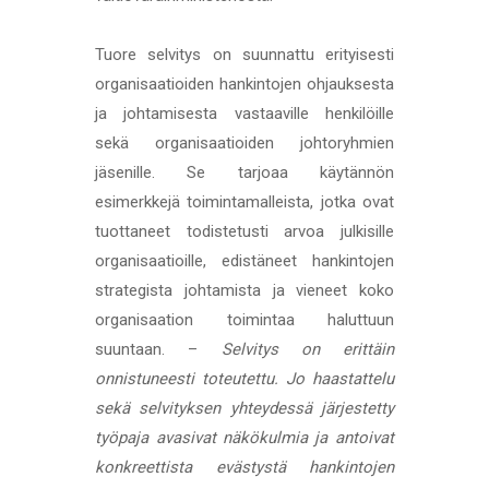
Tuore selvitys on suunnattu erityisesti
organisaatioiden hankintojen ohjauksesta
ja johtamisesta vastaaville henkilöille
sekä organisaatioiden johtoryhmien
jäsenille. Se tarjoaa käytännön
esimerkkejä toimintamalleista, jotka ovat
tuottaneet todistetusti arvoa julkisille
organisaatioille, edistäneet hankintojen
strategista johtamista ja vieneet koko
organisaation toimintaa haluttuun
suuntaan. –
Selvitys on erittäin
onnistuneesti toteutettu. Jo haastattelu
sekä selvityksen yhteydessä järjestetty
työpaja avasivat näkökulmia ja antoivat
konkreettista evästystä hankintojen