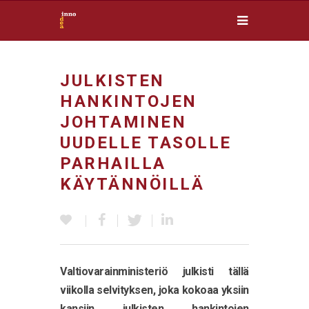
JULKISTEN
HANKINTOJEN
JOHTAMINEN
UUDELLE TASOLLE
PARHAILLA
KÄYTÄNNÖILLÄ
Valtiovarainministeriö julkisti tällä
viikolla selvityksen, joka kokoaa yksiin
kansiin julkisten hankintojen