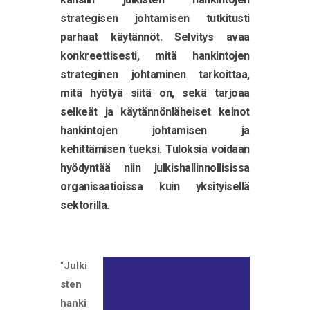
strategisen johtamisen tutkitusti
parhaat käytännöt. Selvitys avaa
konkreettisesti, mitä hankintojen
strateginen johtaminen tarkoittaa,
mitä hyötyä siitä on, sekä tarjoaa
selkeät ja käytännönläheiset keinot
hankintojen johtamisen ja
kehittämisen tueksi. Tuloksia voidaan
hyödyntää niin julkishallinnollisissa
organisaatioissa kuin yksityisellä
sektorilla.
“
Julki
sten
hanki