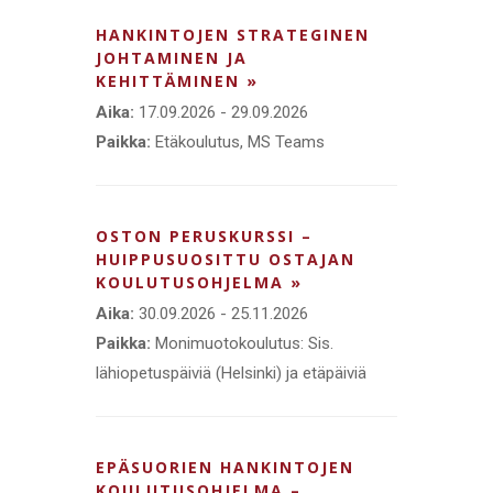
HANKINTOJEN STRATEGINEN
JOHTAMINEN JA
KEHITTÄMINEN »
Aika:
17.09.2026 - 29.09.2026
Paikka:
Etäkoulutus, MS Teams
OSTON PERUSKURSSI –
HUIPPUSUOSITTU OSTAJAN
KOULUTUSOHJELMA »
Aika:
30.09.2026 - 25.11.2026
Paikka:
Monimuotokoulutus: Sis.
lähiopetuspäiviä (Helsinki) ja etäpäiviä
EPÄSUORIEN HANKINTOJEN
KOULUTUSOHJELMA –